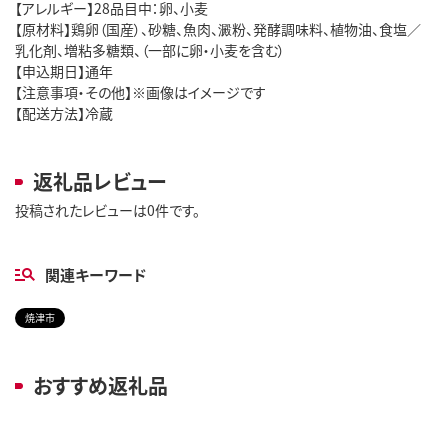
【アレルギー】28品目中：卵、小麦
【原材料】鶏卵（国産）、砂糖、魚肉、澱粉、発酵調味料、植物油、食塩／
乳化剤、増粘多糖類、（一部に卵・小麦を含む）
【申込期日】通年
【注意事項・その他】※画像はイメージです
【配送方法】冷蔵
返礼品レビュー
投稿されたレビューは0件です。
関連キーワード
焼津市
おすすめ返礼品