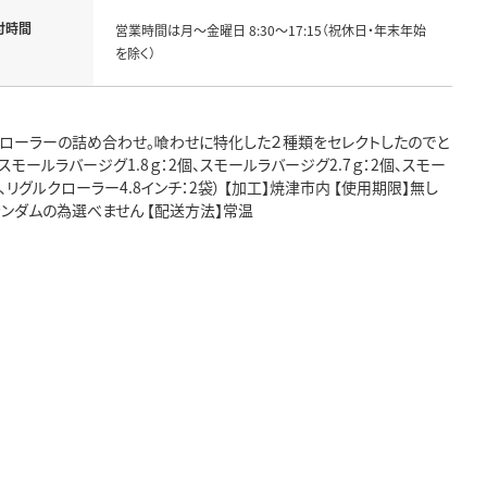
付時間
営業時間は月～金曜日 8:30～17:15（祝休日・年末年始
を除く）
グルクローラーの詰め合わせ。喰わせに特化した２種類をセレクトしたのでと
モールラバージグ1.8ｇ：2個、スモールラバージグ2.7ｇ：2個、スモー
、リグルクローラー4.8インチ：2袋） 【加工】焼津市内 【使用期限】無し
ンダムの為選べません 【配送方法】常温