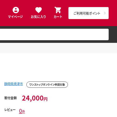
ご利用可能ポイント
マイページ
お気に入り
カート
静岡県焼津市
ワンストップオンライン申請対象
24,000
寄付金額
円
0
レビュー
件