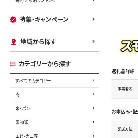
特集・キャンペーン
地域から探す
カテゴリーから探す
返礼品詳細
すべてのカテゴリー
事業者名
肉
米・パン
お申込み・配
果物類
配送方法
エビ・カニ等