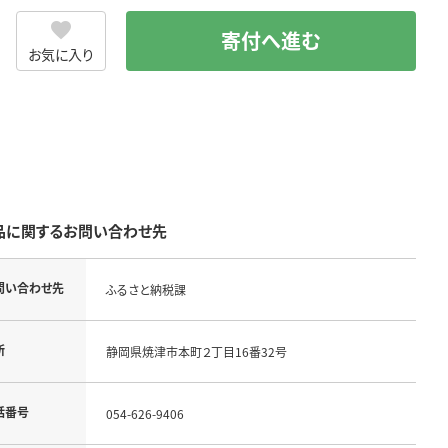
寄付へ進む
お気に入り
品に関するお問い合わせ先
問い合わせ先
ふるさと納税課
所
静岡県焼津市本町２丁目16番32号
話番号
054-626-9406