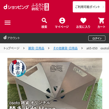
ご利用可能ポイント
検索
マイページ
お気に入り
カート
アカウント
ログイン
トップページ
雑貨・日用品
その他雑貨・日用品
a65-050 os