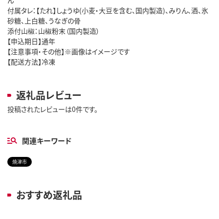
ん
付属タレ：【たれ】しょうゆ(小麦・大豆を含む、国内製造)、みりん、酒、氷
砂糖、上白糖、うなぎの骨
添付山椒：山椒粉末（国内製造）
【申込期日】通年
【注意事項・その他】※画像はイメージです
【配送方法】冷凍
返礼品レビュー
投稿されたレビューは0件です。
関連キーワード
焼津市
おすすめ返礼品