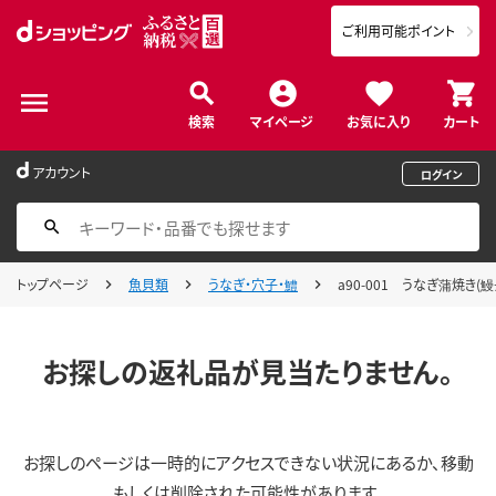
ご利用可能ポイント
検索
マイページ
お気に入り
カート
アカウント
ログイン
トップページ
魚貝類
うなぎ・穴子・鱧
a90-001 うなぎ蒲焼き(鰻
お探しの返礼品が見当たりません。
お探しのページは一時的にアクセスできない状況にあるか、移動
もしくは削除された可能性があります。