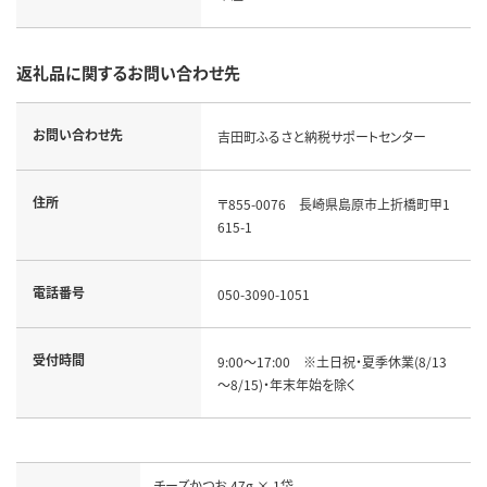
返礼品に関するお問い合わせ先
お問い合わせ先
吉田町ふるさと納税サポートセンター
住所
〒855-0076　長崎県島原市上折橋町甲1
615-1
電話番号
050-3090-1051
受付時間
9:00～17:00　※土日祝・夏季休業(8/13
～8/15)・年末年始を除く
チーズかつお 47g × 1袋
