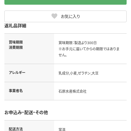
お気に入り
返礼品詳細
賞味期限
賞味期限：製造より300日

消費期限
※お手元に届いてからの期限ではありま
せん。
アレルギー
乳成分,小麦,ゼラチン,大豆
事業者名
石原水産株式会社
お申込み・配送・その他
配送方法
常温