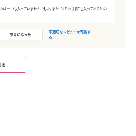
のは一つも入っていませんでした。また、"くりわり君"も入っており外の
不適切なレビューを報告す
参考になった
る
見る