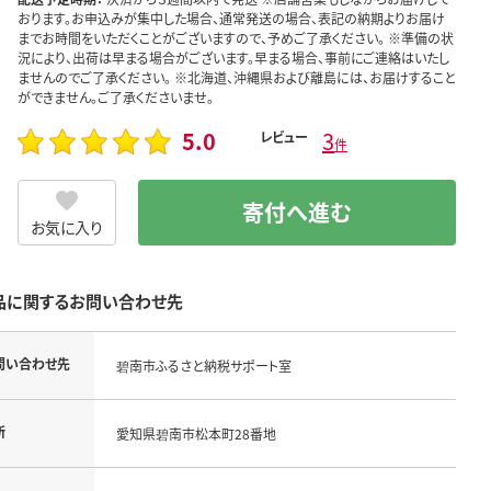
おります。お申込みが集中した場合、通常発送の場合、表記の納期よりお届け
までお時間をいただくことがございますので、予めご了承ください。 ※準備の状
況により、出荷は早まる場合がございます。早まる場合、事前にご連絡はいたし
ませんのでご了承ください。 ※北海道、沖縄県および離島には、お届けすること
ができません。ご了承くださいませ。
5.0
3
レビュー
件
寄付へ進む
お気に入り
品に関するお問い合わせ先
問い合わせ先
碧南市ふるさと納税サポート室
所
愛知県碧南市松本町28番地