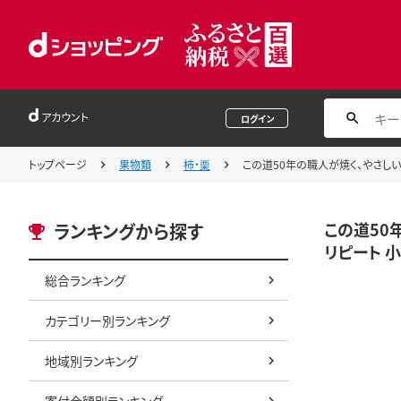
アカウント
ログイン
トップページ
果物類
柿・栗
この道50年の職人が焼く、やさしい甘み
この道50年
ランキングから探す
リピート 小
総合ランキング
カテゴリー別ランキング
地域別ランキング
寄付金額別ランキング