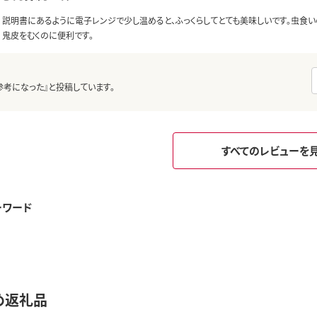
説明書にあるように電子レンジで少し温めると、ふっくらしてとても美味しいです。虫食い
鬼皮をむくのに便利です。
参考になった』と投稿しています。
すべてのレビューを
ーワード
め返礼品