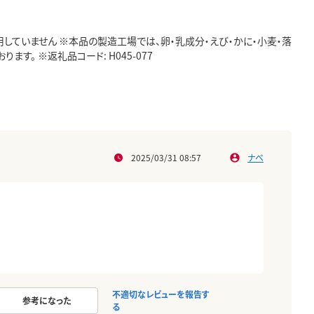
していません ※本品の製造工場では、卵・乳成分・えび・かに・小麦・落
す。 ※返礼品コード: H045-077
2025/03/31 08:57
ナベ
不適切なレビューを報告す
参考になった
る