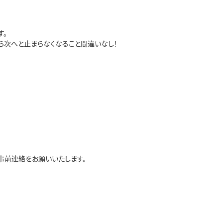
す。
ら次へと止まらなくなること間違いなし！
事前連絡をお願いいたします。