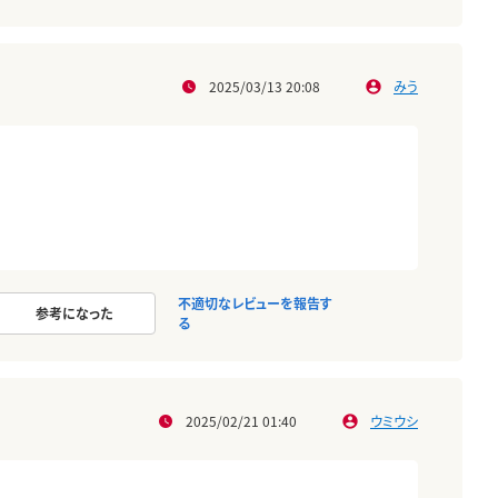
2025/03/13 20:08
みう
不適切なレビューを報告す
参考になった
る
2025/02/21 01:40
ウミウシ