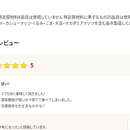
】特定原材料8品目は使用していません 特定原材料に準ずるもの20品目は使用
ド・カシューナッツ・くるみ・ごま・大豆・マカダミアナッツを含む品を製造しておりま
レビュー
5
甘い！
とても甘く美味しく頂きました！
賞味期限が短いので慌てて食べてしまいました。
冷凍保存も大丈夫なのかな？
参考になった』と投稿しています。