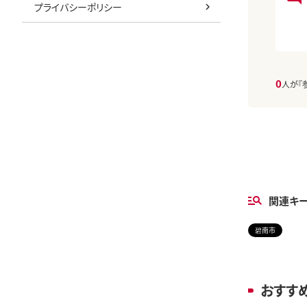
プライバシーポリシー
0
人が『
関連キ
碧南市
おすす