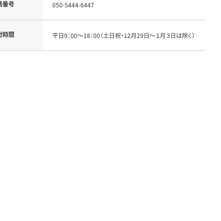
話番号
050-5444-6447
付時間
平日9：00～18：00（土日祝・12月29日～１月３日は除く）