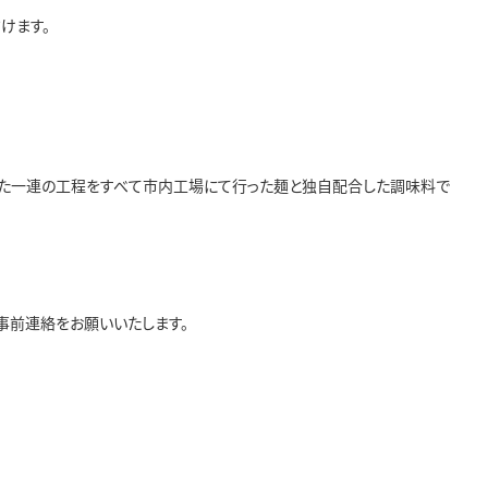
けます。
いった一連の工程をすべて市内工場にて行った麺と独自配合した調味料で
事前連絡をお願いいたします。