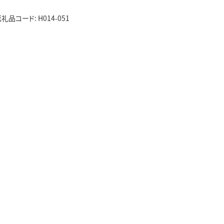
コード: H014-051