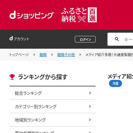
アカウント
ログイン
トップページ
麺類
麺類その他
メディア紹介多数！大磯屋製麺所の
メディア紹
ランキングから探す
冷蔵
総合ランキング
カテゴリー別ランキング
地域別ランキング
寄付金額別ランキング