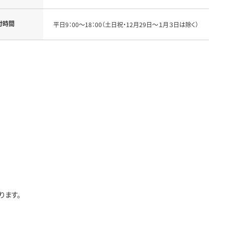
付時間
平日9：00～18：00（土日祝・12月29日～１月３日は除く）
ります。