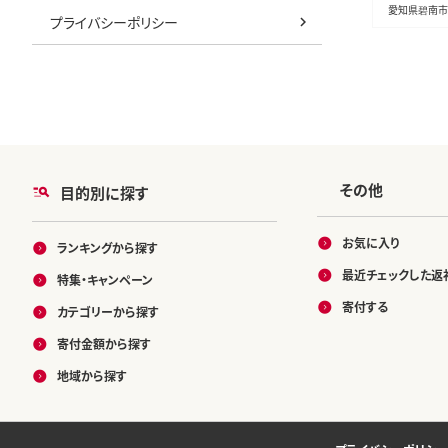
59-116
愛知県碧南市
プライバシーポリシー
その他
目的別に探す
お気に入り
ランキングから探す
最近チェックした返
特集・キャンペーン
寄付する
カテゴリーから探す
寄付金額から探す
地域から探す