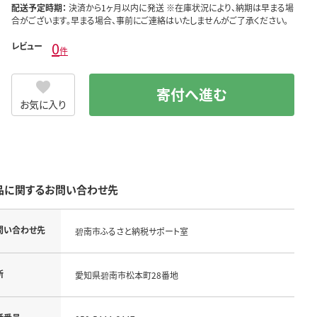
配送予定時期：
決済から1ヶ月以内に発送 ※在庫状況により、納期は早まる場
合がございます。早まる場合、事前にご連絡はいたしませんがご了承ください。
0
レビュー
件
寄付へ進む
お気に入り
品に関するお問い合わせ先
問い合わせ先
碧南市ふるさと納税サポート室
所
愛知県碧南市松本町28番地