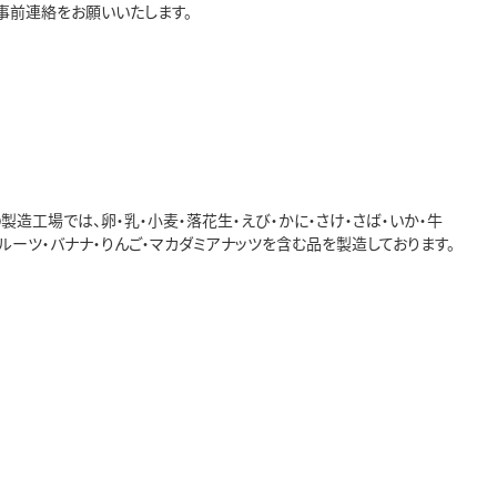
事前連絡をお願いいたします。
造工場では、卵・乳・小麦・落花生・えび・かに・さけ・さば・いか・牛
フルーツ・バナナ・りんご・マカダミアナッツを含む品を製造しております。