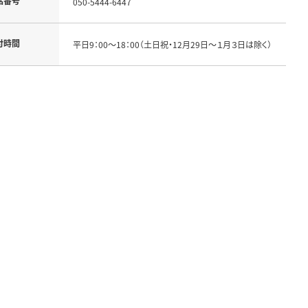
話番号
050-5444-6447
付時間
平日9：00～18：00（土日祝・12月29日～１月３日は除く）