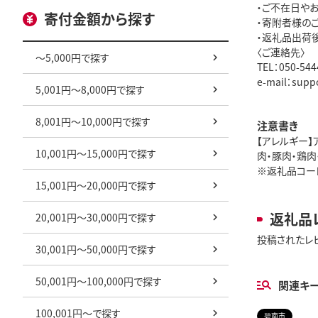
・ご不在日や
寄付金額から探す
・寄附者様の
・返礼品出荷
〈ご連絡先〉
～5,000円で探す
TEL：050-
e-mail：supp
5,001円～8,000円で探す
8,001円～10,000円で探す
注意書き
【アレルギー】
10,001円～15,000円で探す
肉・豚肉・鶏肉
※返礼品コード:
15,001円～20,000円で探す
返礼品
20,001円～30,000円で探す
投稿されたレ
30,001円～50,000円で探す
50,001円～100,000円で探す
関連キ
100,001円～で探す
碧南市