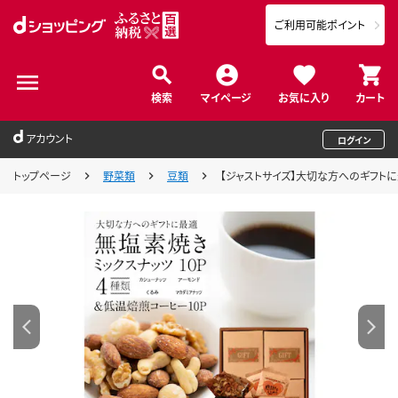
ご利用可能ポイント
検索
マイページ
お気に入り
カート
アカウント
ログイン
トップページ
野菜類
豆類
【ジャストサイズ】大切な方へのギフトに最