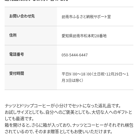
お問い合わせ先
碧南市ふるさと納税サポート室
住所
愛知県碧南市松本町28番地
電話番号
050-5444-6447
受付時間
平日9：00～18：00（土日祝・12月29日～１
月３日は除く）
ナッツとドリップコーヒーが小分けでセットになった返礼品です。
お試しサイズとしても、自分へのご褒美としても、大切な人へのギフトと
しても最適です。
箱を開けると、さらに箱が入っており、ナッツとコーヒーがそれぞれ梱包
されているので、そのまま贈答としてもお使いいただけます。