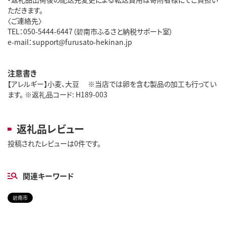
ただきます。
〈ご連絡先〉
TEL：050-5444-6447（碧南市ふるさと納税サポート室）
e-mail：support@furusato-hekinan.jp
注意書き
【アレルギー】小麦、大豆 ※当店では卵を含む製品の加工も行ってい
ます。 ※返礼品コード: H189-003
返礼品レビュー
投稿されたレビューは0件です。
関連キーワード
碧南市