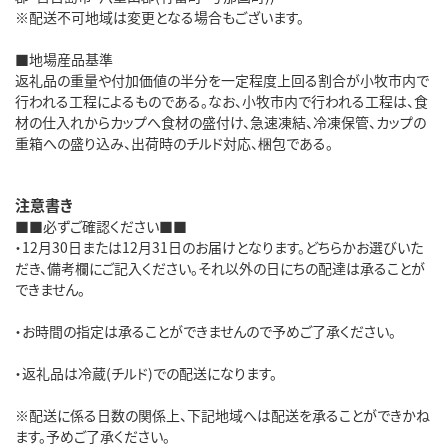
※配送不可地域は変更となる場合もございます。
■地場産品基準
返礼品の重量や付加価値の半分を一定程度上回る割合が小牧市内で
行われる工程によるものである。なお、小牧市内で行われる工程は、食
材の仕入れからカップへ食材の盛付け、急速凍結、冷凍保管、カップの
重箱への盛り込み、出荷時のチルド対応、梱包である。
注意書き
■■必ずご確認ください■■
・12月30日または12月31日のお届けとなります。どちらかお選びいた
だき、備考欄にご記入ください。それ以外の日にちの配達は承ることが
できません。
・お時間の指定は承ることができませんので予めご了承ください。
・返礼品は冷蔵(チルド)での配送になります。
※配送に係る日数の関係上、下記地域へは配送を承ることができかね
ます。予めご了承ください。