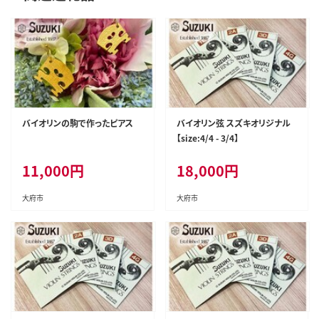
バイオリンの駒で作ったピアス
バイオリン弦 スズキオリジナル
【size:4/4 - 3/4】
11,000
円
18,000
円
大府市
大府市