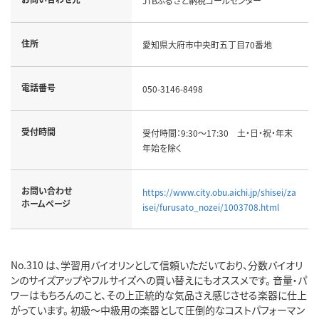
JTBふるさと納税コールセンター
住所
愛知県大府市中央町五丁目70番地
電話番号
050-3146-8498
受付時間
受付時間：9:30～17:30 土・日・祝・年末
年始を除く
お問い合わせ
https://www.city.obu.aichi.jp/shisei/za
ホームページ
isei/furusato_nozei/1003708.html
No.310 は、学習用バイオリンとして信頼いただいており、分数バイオリ
ンのサイズアップやフルサイズへの買い替えにもオススメです。 音量・パ
ワーはもちろんのこと、その上正統的な気品さえ感じさせる楽器に仕上
がっています。 初級～中級用の楽器として圧倒的なコストパフォーマン