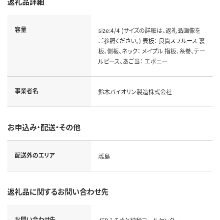
返礼品詳細
容量
size:4/4 (サイズの詳細は、返礼品画像を
ご参照ください。) 表板： 良質スプルース 裏
板、側板、ネック： メイプル 指板、糸巻、テー
ルピース、あご当： エボニー
事業者名
鈴木バイオリン製造株式会社
お申込み・配送・その他
配送外のエリア
離島
返礼品に関するお問い合わせ先
お問い合わせ先