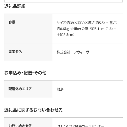
返礼品詳細
容量
サイズ:約39×約39×厚さ 約5.5cm 重さ：
約0.6kg airfiberの厚さ約5.1cm （1.6cm
＋約3.5cm）
事業者名
株式会社エアウィーヴ
お申込み・配送・その他
配送外のエリア
離島
返礼品に関するお問い合わせ先
お問い合わせ先
JTBふるさと納税コールセンター