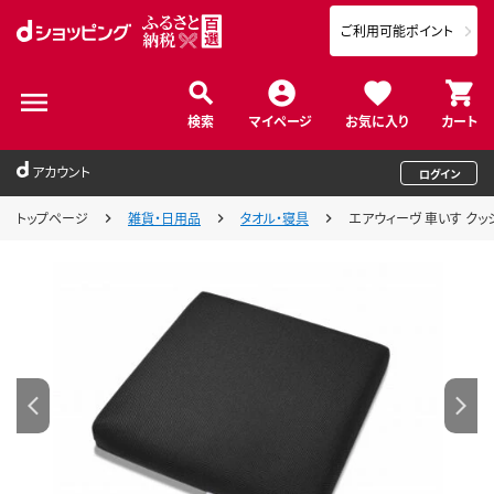
ご利用可能ポイント
検索
マイページ
お気に入り
カート
アカウント
ログイン
トップページ
雑貨・日用品
タオル・寝具
エアウィーヴ 車いす クッ