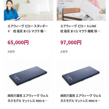
エアウィーヴ ピロー スタンダー
エアウィーヴ ピロー S-LINE
ド 枕 寝具 まくら マクラ 睡眠
枕 寝具 まくら マクラ 睡眠 快眠
快眠
洗える
65,000
円
97,000
円
大府市
大府市
病院介護用 エアウィーヴ ウェル
病院介護用 エアウィーヴ ウェル
ネスモデル マットレス M80-83R
ネスモデル マットレス M80-91R
P
P