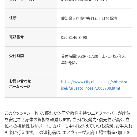
住所
愛知県大府市中央町五丁目70番地
電話番号
050-3146-8498
受付時間
受付時間：9:30～17:30 土・日・祝・年末
年始を除く
お問い合わせ
https://www.city.obu.aichi.jp/shisei/za
ホームページ
isei/furusato_nozei/1003708.html
このクッション一枚で、優れた体圧分散性を持つエアファイバーが座位
を安定させ身体の負担を軽減します。 さらに反発力・復元性が高く、立
位への機動性もサポート。 カバーも中材も洗えていつも清潔。お手入れ
も楽に行えます。 この返礼品は、エアウィーヴ大府工場で製造・加工を