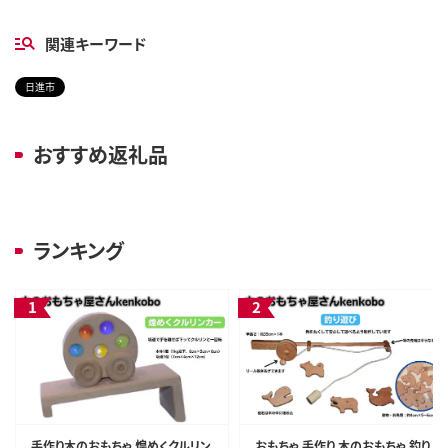
関連キーワード
日進市
おすすめ返礼品
ランキング
手作り木のおもちゃ 煌めくクルリン
おもちゃ 手作り 木のおもちゃ 釣り