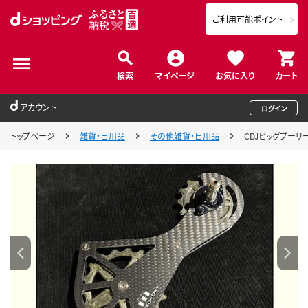
ご利用可能ポイント
検索
マイページ
お気に入り
カート
アカウント
ログイン
トップページ
雑貨・日用品
その他雑貨・日用品
CDJビッグプーリ