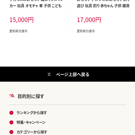
カー 玩具 オモチャ 車 子供 こども
遊び 玩具 釣り 赤ちゃん 子供 雑貨
15,000
円
17,000
円
愛知県日進市
愛知県日進市
ページ上部へ戻る
目的別に探す
ランキングから探す
特集・キャンペーン
カテゴリーから探す