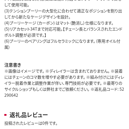
して使用可能。
(3)テンションプーリーの大型化に合わせて適正なポジションを割り出
してから新たなケージデザインを設計。
(4)プーリーケージ（カーボン）はマット（艶消し）仕様になります。
(5)リアカセット34Tまで対応可能。【チェーン長とバランスされたエンド
ボルト調整が必須です。】
(6)プーリーのベアリングはフルセラミックになります。（専用オイル付
属）
注意書き
※画像はイメージです。 ※ディレイラーは含まれておりません。 ※装着
にはチェーンのコマ数を増やす必要があります。 ※組み付けにはディレ
イラー脱着作業と調整作業が伴い、専門技術が必要です。 ※最寄りの
サイクルショップもしくは弊社までご依頼ください。 ※返礼品コード: 52
290642
返礼品レビュー
投稿されたレビューは0件です。