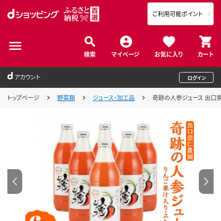
ご利用可能ポイント
検索
マイページ
お気に入り
カート
アカウント
ログイン
トップページ
野菜類
ジュース・加工品
奇跡の人参ジュース 出口崇仁