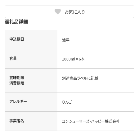
お気に入り
返礼品詳細
申込期日
通年
容量
1000ml×6本
賞味期限
別途商品ラベルに記載
消費期限
アレルギー
りんご
事業者名
コンシューマーズ・ハッピー株式会社