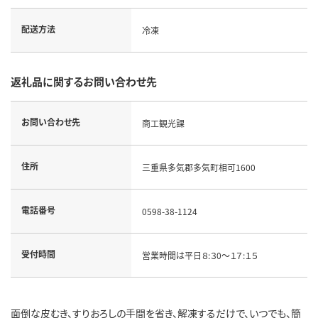
配送方法
冷凍
返礼品に関するお問い合わせ先
お問い合わせ先
商工観光課
住所
三重県多気郡多気町相可1600
電話番号
0598-38-1124
受付時間
営業時間は平日８:３0～１７:１５
面倒な皮むき、すりおろしの手間を省き、解凍するだけで、いつでも、簡