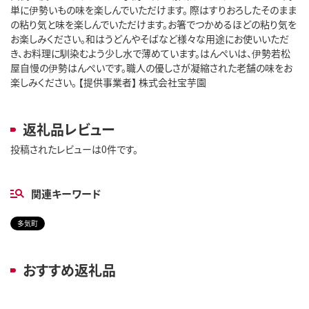
単に伊勢いもの味を楽しんでいただけます。 際はすりおろしたそのまま
の粘り気と味を楽しんでいただけます。お箸でつかめるほどの粘り気を
お楽しみください。和はうどんやそばなど様々な用途にお使いいただ
き、お料理に馴染むよう少し水で薄めています。はんぺいは、伊勢若松
屋自慢の伊勢はんぺいです。職人の優しさが凝縮された老舗の味をお
楽しみください。 【提供事業者】 株式会社宝芋園
返礼品レビュー
投稿されたレビューは0件です。
関連キーワード
多気町
おすすめ返礼品