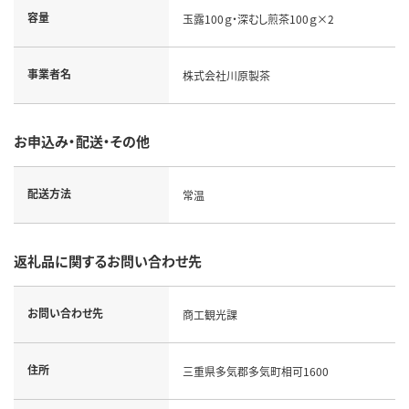
容量
玉露100ｇ・深むし煎茶100ｇ×2
事業者名
株式会社川原製茶
お申込み・配送・その他
配送方法
常温
返礼品に関するお問い合わせ先
お問い合わせ先
商工観光課
住所
三重県多気郡多気町相可1600