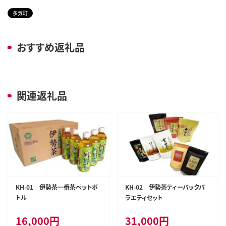
多気町
おすすめ返礼品
関連返礼品
KH-01 伊勢茶一番茶ペットボ
KH-02 伊勢茶ティーバックバ
トル
ラエティセット
16,000
円
31,000
円