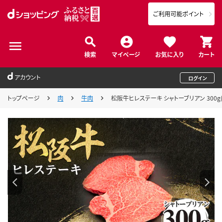
ご利用可能ポイント
検索
マイページ
お気に入り
カート
アカウント
ログイン
トップページ
肉
牛肉
松阪牛ヒレステーキ シャトーブリアン 300g(