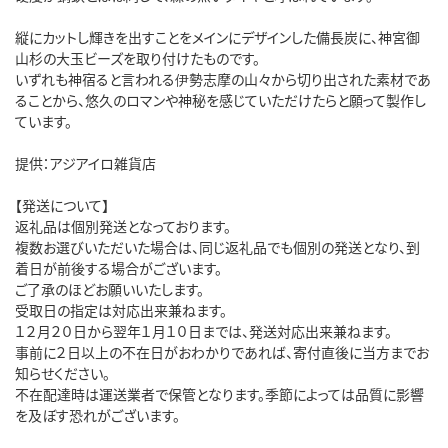
縦にカットし輝きを出すことをメインにデザインした備長炭に、神宮御
山杉の大玉ビーズを取り付けたものです。
いずれも神宿ると言われる伊勢志摩の山々から切り出された素材であ
ることから、悠久のロマンや神秘を感じていただけたらと願って製作し
ています。
提供：アジアイロ雑貨店
【発送について】
返礼品は個別発送となっております。
複数お選びいただいた場合は、同じ返礼品でも個別の発送となり、到
着日が前後する場合がございます。
ご了承のほどお願いいたします。
受取日の指定は対応出来兼ねます。
１２月２０日から翌年１月１０日までは、発送対応出来兼ねます。
事前に２日以上の不在日がおわかりであれば、寄付直後に当方までお
知らせください。
不在配達時は運送業者で保管となります。季節によっては品質に影響
を及ぼす恐れがございます。