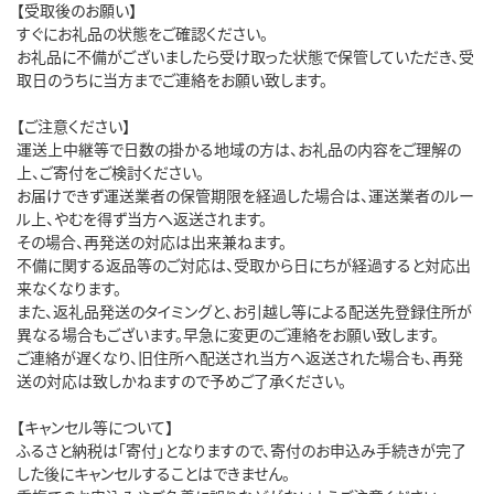
【受取後のお願い】
すぐにお礼品の状態をご確認ください。
お礼品に不備がございましたら受け取った状態で保管していただき、受
取日のうちに当方までご連絡をお願い致します。
【ご注意ください】
運送上中継等で日数の掛かる地域の方は、お礼品の内容をご理解の
上、ご寄付をご検討ください。
お届けできず運送業者の保管期限を経過した場合は、運送業者のルー
ル上、やむを得ず当方へ返送されます。
その場合、再発送の対応は出来兼ねます。
不備に関する返品等のご対応は、受取から日にちが経過すると対応出
来なくなります。
また、返礼品発送のタイミングと、お引越し等による配送先登録住所が
異なる場合もございます。早急に変更のご連絡をお願い致します。
ご連絡が遅くなり、旧住所へ配送され当方へ返送された場合も、再発
送の対応は致しかねますので予めご了承ください。
【キャンセル等について】
ふるさと納税は「寄付」となりますので、寄付のお申込み手続きが完了
した後にキャンセルすることはできません。