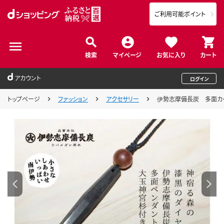
ご利用可能ポイント
検索
マイページ
お気に入り
カート
アカウント
ログイン
トップページ
ファッション
アクセサリー
伊勢志摩備長炭 多面カ