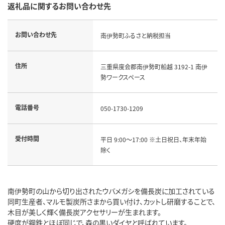
返礼品に関するお問い合わせ先
お問い合わせ先
南伊勢町ふるさと納税担当
住所
三重県度会郡南伊勢町船越 3192-1 南伊
勢ワークスペース
電話番号
050-1730-1209
受付時間
平日 9:00～17:00 ※土日祝日、年末年始
除く
南伊勢町の山から切り出されたウバメガシを備長炭に加工されている
同町生産者、マルモ製炭所さまから買い付け、カットし研磨することで、
木目が美しく輝く備長炭アクセサリーが生まれます。
硬度が鋼鉄とほぼ同じで、森の黒いダイヤと呼ばれています。