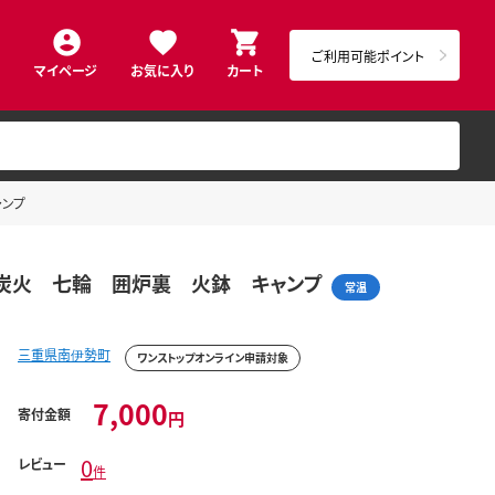
ご利用可能ポイント
マイページ
お気に入り
カート
ャンプ
 炭火 七輪 囲炉裏 火鉢 キャンプ
常温
三重県南伊勢町
ワンストップオンライン申請対象
7,000
寄付金額
円
0
レビュー
件