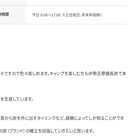
付時間
平日 9:00～17:00 ※土日祝日、年末年始除く
々ですので色々楽しめます。キャンプを楽しむ方も伊勢志摩備長炭で本
を生産しています。
窯から炭を外に出すタイミングなど、経験によってしか知ることができ
炭（ブランド）の確立を目指していきたいと思います。