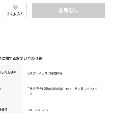
在庫なし
お気に入り
品に関するお問い合わせ先
問い合わせ先
南伊勢町ふるさと納税担当
所
三重県度会郡南伊勢町船越 3192-1 南伊勢ワークスペ
ース
話番号
050-1730-1209