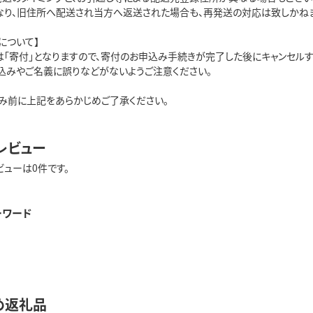
なり、旧住所へ配送され当方へ返送された場合も、再発送の対応は致しかね
について】
は「寄付」となりますので、寄付のお申込み手続きが完了した後にキャンセルす
込みやご名義に誤りなどがないようご注意ください。
み前に上記をあらかじめご了承ください。
レビュー
ビューは0件です。
ーワード
め返礼品