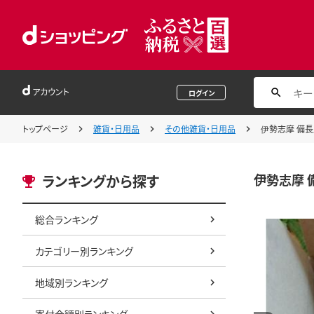
アカウント
ログイン
トップページ
雑貨・日用品
その他雑貨・日用品
伊勢志摩 備
伊勢志摩 
ランキングから探す
総合ランキング
カテゴリー別ランキング
地域別ランキング
寄付金額別ランキング