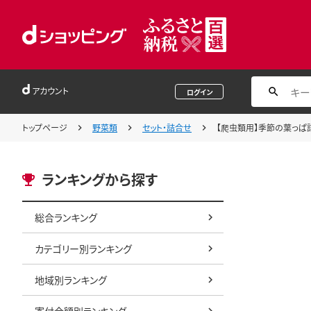
アカウント
ログイン
トップページ
野菜類
セット・詰合せ
【爬虫類用】季節の葉っぱ詰
ランキングから探す
総合ランキング
カテゴリー別ランキング
地域別ランキング
寄付金額別ランキング