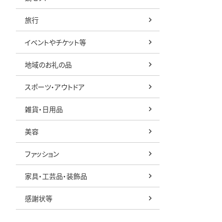
旅行
イベントやチケット等
地域のお礼の品
スポーツ・アウトドア
雑貨・日用品
美容
ファッション
家具・工芸品・装飾品
感謝状等