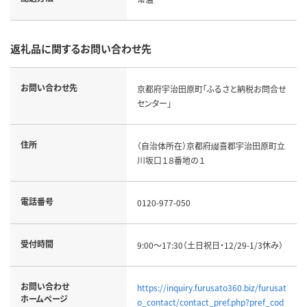
返礼品に関するお問い合わせ先
お問い合わせ先
京都府宇治田原町「ふるさと納税お問合せ
センター」
住所
（自治体所在）京都府綴喜郡宇治田原町立
川坂口１８番地の１
電話番号
0120-977-050
受付時間
9:00～17:30（土日祝日・12/29-1/3休み）
お問い合わせ
https://inquiry.furusato360.biz/furusat
ホームページ
o_contact/contact_pref.php?pref_cod