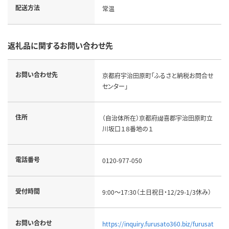
配送方法
常温
返礼品に関するお問い合わせ先
お問い合わせ先
京都府宇治田原町「ふるさと納税お問合せ
センター」
住所
（自治体所在）京都府綴喜郡宇治田原町立
川坂口１８番地の１
電話番号
0120-977-050
受付時間
9:00～17:30（土日祝日・12/29-1/3休み）
お問い合わせ
https://inquiry.furusato360.biz/furusat