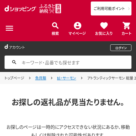
ご利用可能ポイント
検索
マイページ
お気に入り
カート
アカウント
ログイン
トップページ
魚貝類
鮭・サーモン
アトランティックサーモン 総量 2
お探しの返礼品が見当たりません。
お探しのページは一時的にアクセスできない状況にあるか、移動
もしくは削除された可能性があります。