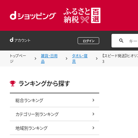
アカウント
ログイン
トップペー
雑貨・日用
タオル・寝
【スピード発送】ヒオリエ
ジ
品
具
3
ランキングから探す
総合ランキング
カテゴリー別ランキング
地域別ランキング