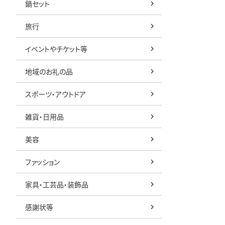
鍋セット
旅行
イベントやチケット等
地域のお礼の品
スポーツ・アウトドア
雑貨・日用品
美容
ファッション
家具・工芸品・装飾品
感謝状等