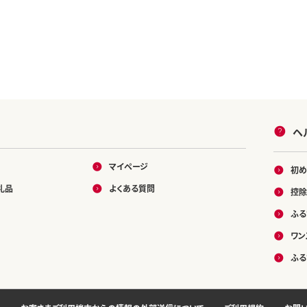
ヘ
マイページ
初め
礼品
よくある質問
控除
ふる
ワン
ふる