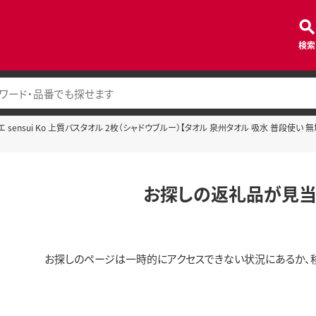
検索
 sensui Ko 上質バスタオル 2枚（シャドウブルー）【タオル 泉州タオル 吸水 普段使い 無
お探しの返礼品が見当
お探しのページは一時的にアクセスできない状況にあるか、