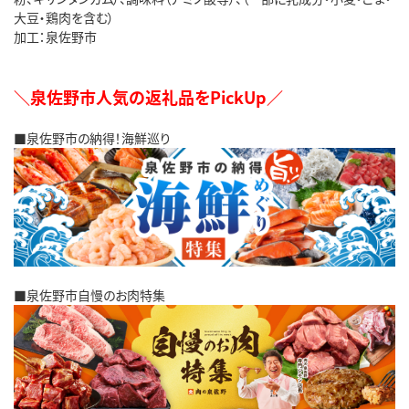
大豆・鶏肉を含む）
加工：泉佐野市
＼泉佐野市人気の返礼品をPickUp／
■泉佐野市の納得！海鮮巡り
■泉佐野市自慢のお肉特集