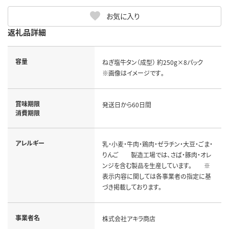
お気に入り
返礼品詳細
容量
ねぎ塩牛タン（成型） 約250g×8パック
※画像はイメージです｡
賞味期限
発送日から60日間
消費期限
アレルギー
乳・小麦・牛肉・鶏肉・ゼラチン・大豆・ごま・
りんご 製造工場では、さば・豚肉・オレ
ンジを含む製品を生産しています。 ※
表示内容に関しては各事業者の指定に基
づき掲載しております。
事業者名
株式会社アキラ商店