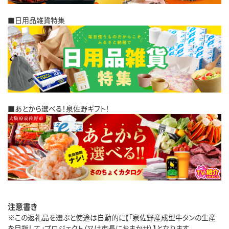
■日用品雑貨特集
■あとから選べる！泉佐野ギフト！
注意書き
※この返礼品を選ぶと使途は自動的に【「泉佐野産成型牛タンの生産
を目指して」プロジェクト（又は市長におまかせ）】となります。