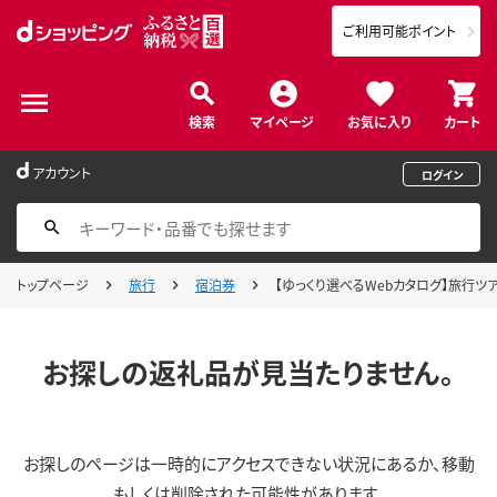
ご利用可能ポイント
検索
マイページ
お気に入り
カート
アカウント
ログイン
トップページ
旅行
宿泊券
【ゆっくり選べるWebカタログ】旅行ツアー
お探しの返礼品が見当たりません。
お探しのページは一時的にアクセスできない状況にあるか、移動
もしくは削除された可能性があります。