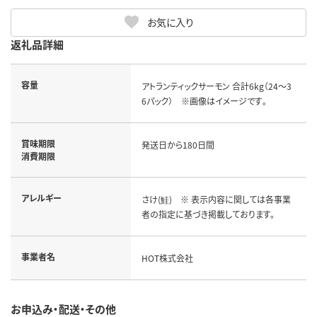
お気に入り
返礼品詳細
容量
アトランティックサーモン 合計6kg（24～3
6パック） ※画像はイメージです｡
賞味期限
発送日から180日間
消費期限
アレルギー
さけ(鮭) ※ 表示内容に関しては各事業
者の指定に基づき掲載しております。
事業者名
HOT株式会社
お申込み・配送・その他