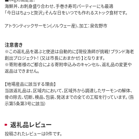
海鮮丼、お刺身盛り合わせ、手巻き寿司パーティーにも最適
「今日はちょっと贅沢」そんな日をいつでも作れるストック食材です。
アトランティックサーモン(ノルウェー産)、加工：泉佐野市
注意書き
※この返礼品を選ぶと使途は自動的に【現役漁師が挑戦！ブランド海老
創出プロジェクト！（又は市長におまかせ）】となります。
※寄附者様のご都合による寄附申込みのキャンセル、返礼品の変更や
返品はできません。
【地場産品に該当する理由】
当該返礼品は、区域内において、区域外から調達したサーモンの解体、
骨の除去、切断、検品、包装、発送までの全ての工程を行っています。（告
示第5条第3号に該当）
返礼品レビュー
投稿されたレビューは0件です。