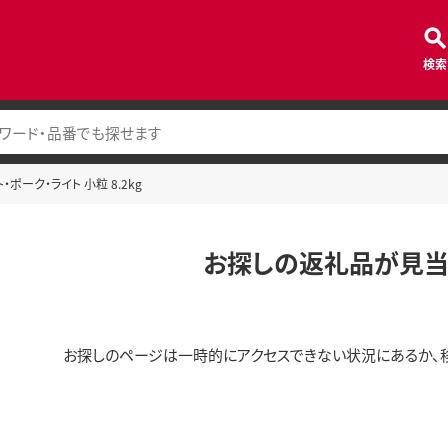
検索
・ポーク・ライト 小粒 8.2kg
お探しの返礼品が見当
お探しのページは一時的にアクセスできない状況にあるか、