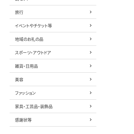
旅行
イベントやチケット等
地域のお礼の品
スポーツ・アウトドア
雑貨・日用品
美容
ファッション
家具・工芸品・装飾品
感謝状等