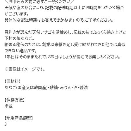
＼お申込みの前に必ずご一読ください／
天候や漁の都合により、記載の配送時期以上にお時間をいただく場合
がございます。
具体的な配送時期はお答えできかねますので、ご了承ください。
目利きが選んだ天然アナゴを活締めし、伝統の技でふっくら焼き上げた
下村の焼あなご。
絡まる秘伝のたれは、創業以来継ぎ足し受け継がれてきた他では真似
できない逸品です。
1串目はそのままたれで、2串目はしょうが醤油でお楽しみください。
※画像はイメージです。
【原材料】
あなご(国産又は韓国産)・砂糖・みりん・酒・醤油
【保存方法】
冷蔵
【地場産品類型】
3