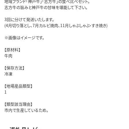
地域ブランド「神戸牛」「志方牛」の食べ比べセット。
志方牛の旨みと神戸牛の甘味を堪能して下さい。
3回に分けて発送いたします。
(4月切り落とし、7月カルビ焼肉、11月しゃぶしゃぶ・すき焼き)
※画像はイメージです。
【原材料】
牛肉
【保存方法】
冷凍
【地場産品類型】
1
【類型該当理由】
市内で生産しているため。