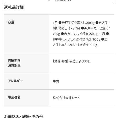
返礼品詳細
容量
4月 ●神戸牛切り落とし：500g ●志方牛
切り落とし：1kg 7月 ●神戸牛カルビ焼肉：
700g ●志方牛カルビ焼肉：500g 11月 ●
神戸牛しゃぶしゃぶ・すき焼き：600g ●志
方牛しゃぶしゃぶ・すき焼き：500g
賞味期限
【賞味期限】 製造日より30日
消費期限
アレルギー
牛肉
事業者名
株式会社大浦ミート
お申込み・配送・その他