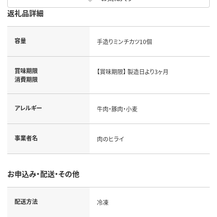
返礼品詳細
容量
手造りミンチカツ10個
賞味期限
【賞味期限】 製造日より3ヶ月
消費期限
アレルギー
牛肉・豚肉・小麦
事業者名
肉のヒライ
お申込み・配送・その他
配送方法
冷凍