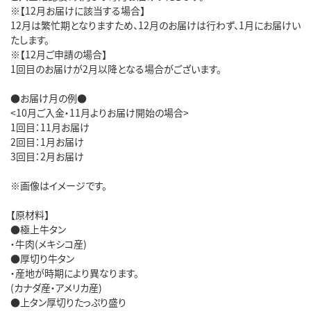
※【12月お届けに該当する場合】
12月は繁忙期となりますため、12月のお届けは行わず、1月にお届けい
たします。
※【12月ご申請の場合】
1回目のお届けが2月以降となる場合がございます。
●お届け月の例●
<10月ご入金・11月よりお届け開始の場合>
1回目：11月お届け
2回目：1月お届け
3回目：2月お届け
※画像はイメージです。
【原材料】
●極上牛タン
・牛肉(メキシコ産)
●厚切り牛タン
・産地が時期により異なります。
(カナダ産・アメリカ産)
●上タン厚切りたっぷり盛り