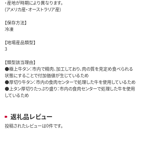
・産地が時期により異なります。
(アメリカ産・オーストラリア産)
【保存方法】
冷凍
【地場産品類型】
3
【類型該当理由】
●極上牛タン：市内で精肉、加工しており、肉の質を見定め食べられる
状態にすることで付加価値が生じているため
●厚切り牛タン：市内の食肉センターで処理した牛を使用しているため
●上タン厚切りたっぷり盛り：市内の食肉センターで処理した牛を使用
しているため
返礼品レビュー
投稿されたレビューは0件です。