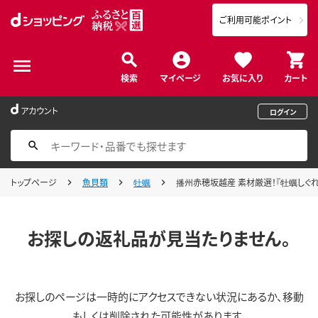
ご利用可能ポイント
検索
マイページ
お気に入り
カート
アカウント
ログイン
トップページ
魚貝類
牡蠣
播州赤穂坂越産 素材厳選！『牡蠣しぐれ煮』
お探しの返礼品が見当たりません。
お探しのページは一時的にアクセスできない状況にあるか、移動
もしくは削除された可能性があります。