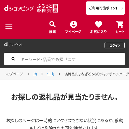
ご利用可能ポイント
検索
マイページ
お気に入り
カート
アカウント
ログイン
トップページ
肉
牛肉
淡路島たまねぎどっさりジャンボハンバーグ 
お探しの返礼品が見当たりません。
お探しのページは一時的にアクセスできない状況にあるか、移動
もしくは削除された可能性があります。