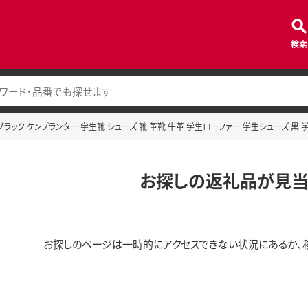
検索
 ブラック ケンプランター 学生靴 シューズ 靴 革靴 牛革 学生ローファー 学生シューズ 黒 学
お探しの返礼品が見当
お探しのページは一時的にアクセスできない状況にあるか、