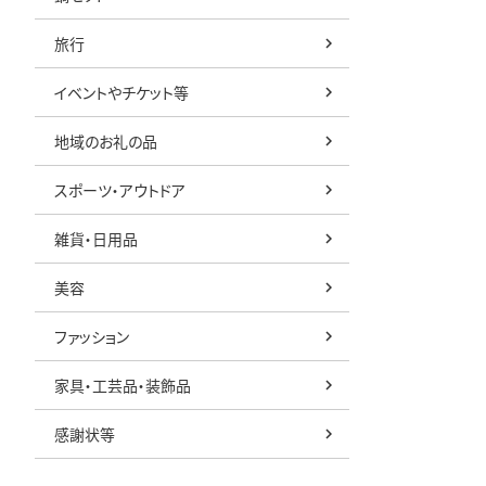
旅行
イベントやチケット等
地域のお礼の品
スポーツ・アウトドア
雑貨・日用品
美容
ファッション
家具・工芸品・装飾品
感謝状等