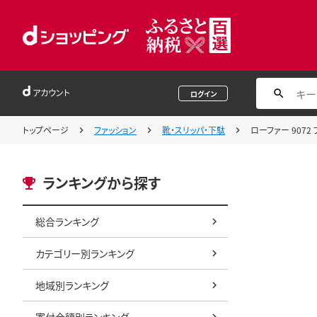
アカウント
ログイン
トップページ
ファッション
靴・スリッパ・下駄
ローファー 9072
ランキングから探す
総合ランキング
カテゴリー別ランキング
地域別ランキング
寄付金額別ランキング