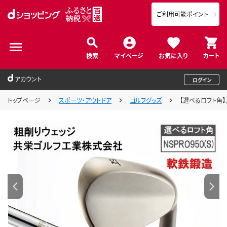
ご利用可能ポイント
検索
マイページ
お気に入り
カート
アカウント
ログイン
トップページ
スポーツ・アウトドア
ゴルフグッズ
【選べるロフト角】