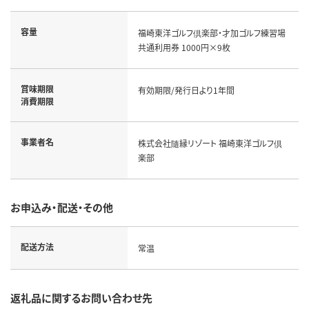
容量
福崎東洋ゴルフ倶楽部・才加ゴルフ練習場
共通利用券 1000円×9枚
賞味期限
有効期限/発行日より1年間
消費期限
事業者名
株式会社隨縁リゾート 福崎東洋ゴルフ倶
楽部
お申込み・配送・その他
配送方法
常温
返礼品に関するお問い合わせ先