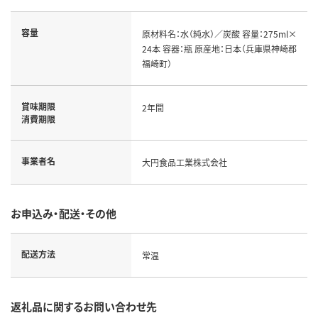
容量
原材料名：水（純水）／炭酸 容量：275ml×
24本 容器：瓶 原産地：日本（兵庫県神崎郡
福崎町）
賞味期限
2年間
消費期限
事業者名
大円食品工業株式会社
お申込み・配送・その他
配送方法
常温
返礼品に関するお問い合わせ先