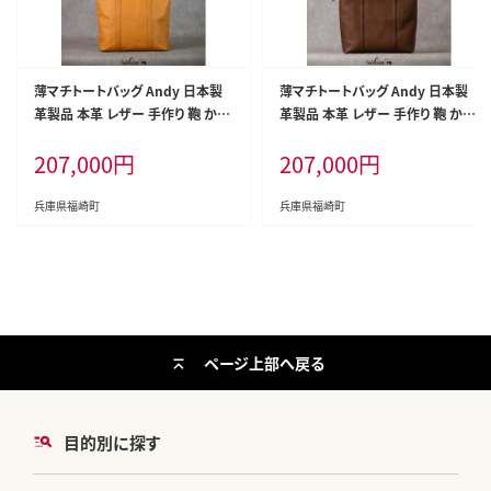
薄マチトートバッグ Andy 日本製
薄マチトートバッグ Andy 日本製
革製品 本革 レザー 手作り 鞄 かば
革製品 本革 レザー 手作り 鞄 かば
ん 通勤 キャメル
ん 通勤 ブラウン
207,000
円
207,000
円
兵庫県福崎町
兵庫県福崎町
ページ上部へ戻る
目的別に探す