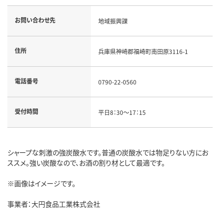
お問い合わせ先
地域振興課
住所
兵庫県神崎郡福崎町南田原3116-1
電話番号
0790-22-0560
受付時間
平日8：30～17：15
シャープな刺激の強炭酸水です。普通の炭酸水では物足りない方にお
ススメ。強い炭酸なので、お酒の割り材として最適です。
※画像はイメージです。
事業者：大円食品工業株式会社