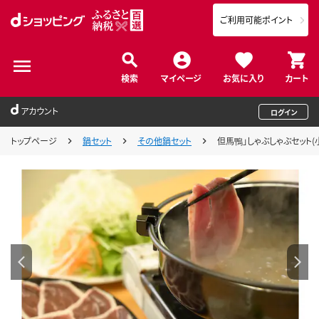
ご利用可能ポイント
検索
マイページ
お気に入り
カート
アカウント
ログイン
トップページ
鍋セット
その他鍋セット
但馬鴨」しゃぶしゃぶセット(