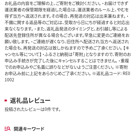
お礼品の内容をご理解の上、ご寄附をご検討ください。 ・お届けできず
運送業者の保管期限を経過した場合は、運送業者のルール上、やむを
得ず当方へ返送されます。その場合、再発送の対応は出来兼ねます。 ・
不備に関する返品等のご対応は、受取から日にちが経過すると対応出
来なくなります。 ・また、返礼品発送のタイミングと、お引越し等による
配送先登録住所が異なる場合もございます。早急に変更のご連絡をお
願い致します。 ・ご連絡が遅くなり、旧住所へ配送され当方へ返送され
た場合も、再発送の対応は致しかねますので予めご了承ください。 【キ
ャンセル等について】 ・ふるさと納税は「寄附」となりますので、寄附のお
申込み手続きが完了した後にキャンセルすることはできません。 ・重複
でのお申込みやご名義に誤りなどがないようご注意ください。 ※寄附
お申込み前に上記をあらかじめご了承ください。 ※返礼品コード: RE0
1002
返礼品レビュー
投稿されたレビューは0件です。
関連キーワード