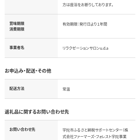
方は座浴をお断りしております。
賞味期限
有効期限：発行日より１年間
消費期限
事業者名
リラクゼーションサロンu.d.a
お申込み・配送・その他
配送方法
常温
返礼品に関するお問い合わせ先
お問い合わせ先
宇陀市ふるさと納税サポートセンター（株
式会社ファーマーズ・フォレスト宇陀事業