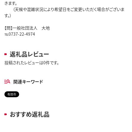
きます。
（天候や混雑状況により希望日をご変更いただく場合がございま
す。）
【問】一般社団法人 大地
℡0737-22-4974
返礼品レビュー
投稿されたレビューは0件です。
関連キーワード
有田市
おすすめ返礼品