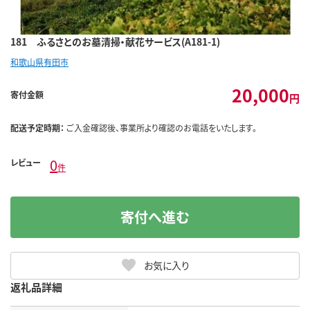
181 ふるさとのお墓清掃・献花サービス(A181-1)
和歌山県有田市
20,000
寄付金額
円
配送予定時期：
ご入金確認後、事業所より確認のお電話をいたします。
0
レビュー
件
寄付へ進む
お気に入り
返礼品詳細