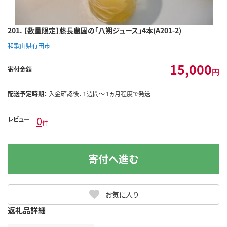
201. 【数量限定】藤長農園の「八朔ジュース」4本(A201-2)
和歌山県有田市
15,000
寄付金額
円
配送予定時期：
入金確認後、１週間～１ヵ月程度で発送
0
レビュー
件
寄付へ進む
お気に入り
返礼品詳細