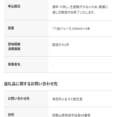
申込期日
通年 ※但し、生産数が少ないため、数量に
達し次第受付を終了いたします。
容量
「八朔ジュース」500ml×4本
賞味期限
製造から1年
消費期限
事業者名
-
返礼品に関するお問い合わせ先
お問い合わせ先
有田市ふるさと創生室
住所
和歌山県有田市箕島50番地