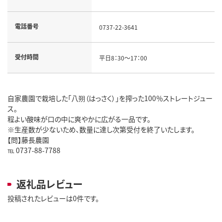
電話番号
0737-22-3641
受付時間
平日8：30～17：00
自家農園で栽培した「八朔（はっさく）」を搾った100％ストレートジュー
ス。
程よい酸味が口の中に爽やかに広がる一品です。
※生産数が少ないため、数量に達し次第受付を終了いたします。
【問】藤長農園
℡ 0737-88-7788
返礼品レビュー
投稿されたレビューは0件です。