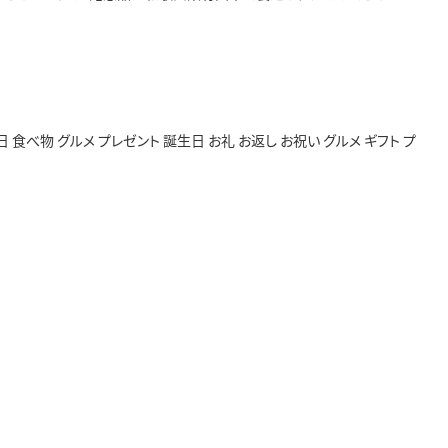
 食べ物 グルメ プレゼント 誕生日 お礼 お返し お祝い グルメ ギフト プ