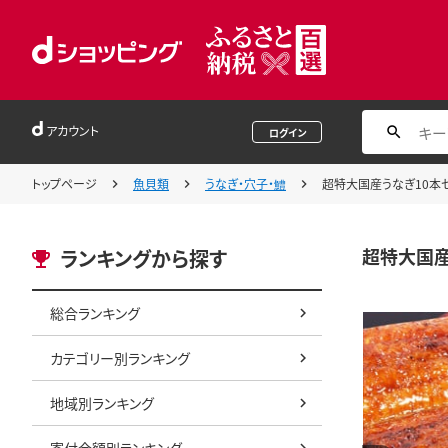
アカウント
ログイン
トップページ
魚貝類
うなぎ・穴子・鱧
超特大国産うなぎ10本セット 
超特大国産う
ランキングから探す
総合ランキング
カテゴリー別ランキング
地域別ランキング
寄付金額別ランキング