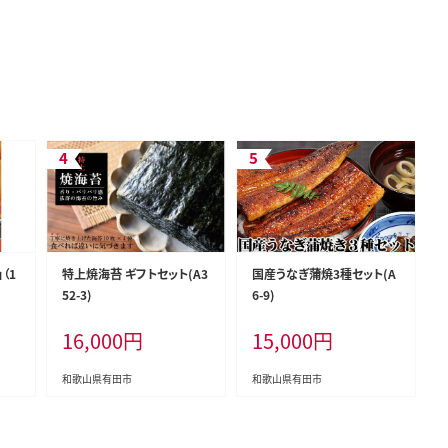
（1
特上焼海苔 ギフトセット(A3
国産うなぎ蒲焼3種セット(A
52-3)
6-9)
16,000
円
15,000
円
和歌山県有田市
和歌山県有田市