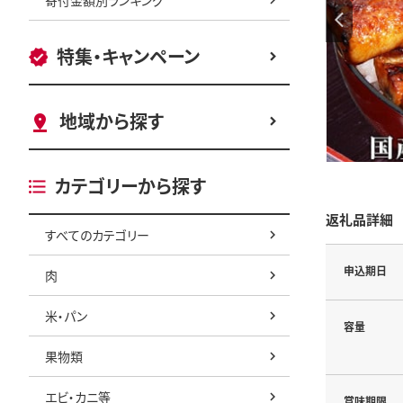
特集・キャンペーン
地域から探す
カテゴリーから探す
返礼品詳細
すべてのカテゴリー
申込期日
肉
米・パン
容量
果物類
エビ・カニ等
賞味期限