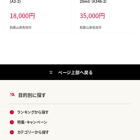
(A2-2)
20ml）（A346-2）
18,000
円
35,000
円
和歌山県有田市
和歌山県有田市
ページ上部へ戻る
目的別に探す
ランキングから探す
特集・キャンペーン
カテゴリーから探す