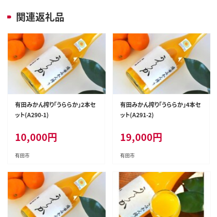
関連返礼品
有田みかん搾り「うららか」2本セ
有田みかん搾り「うららか」4本セ
ット(A290-1)
ット(A291-2)
10,000
円
19,000
円
有田市
有田市