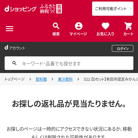
ご利用可能ポイント
検索
マイページ
お気に入り
カート
アカウント
ログイン
トップページ
飲料類
果汁飲料
522.【Dセット】有田市認定みかんジ
お探しの返礼品が見当たりません。
お探しのページは一時的にアクセスできない状況にあるか、移動
もしくは削除された可能性があります。