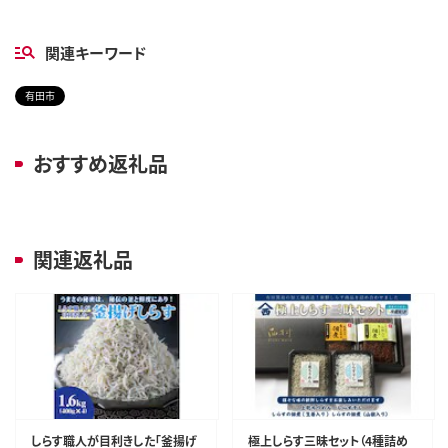
関連キーワード
有田市
おすすめ返礼品
関連返礼品
しらす職人が目利きした「釜揚げ
極上しらす三昧セット（4種詰め