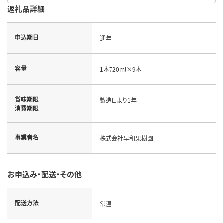
返礼品詳細
申込期日
通年
容量
1本720ml×9本
賞味期限
製造日より1年
消費期限
事業者名
株式会社早和果樹園
お申込み・配送・その他
配送方法
常温