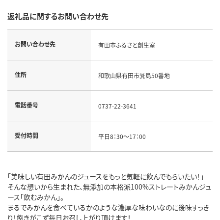
返礼品に関するお問い合わせ先
お問い合わせ先
有田市ふるさと創生室
住所
和歌山県有田市箕島50番地
電話番号
0737-22-3641
受付時間
平日8：30～17：00
「美味しい有田みかんのジュースをもっと気軽に飲んでもらいたい！」
そんな想いから生まれた、無添加の本格派100%ストレートみかんジュ
ース「飲むみかん」。
まるでみかんを食べているかのような濃厚な味わいなのに後味すっき
り！飽きがこず毎日お召し上がり頂けます！