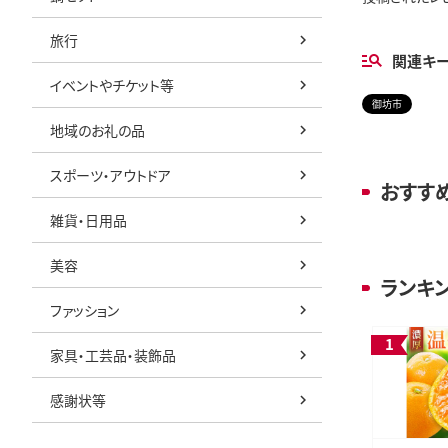
旅行
関連キ
イベントやチケット等
御坊市
地域のお礼の品
スポーツ・アウトドア
おすす
雑貨・日用品
美容
ランキ
ファッション
家具・工芸品・装飾品
感謝状等