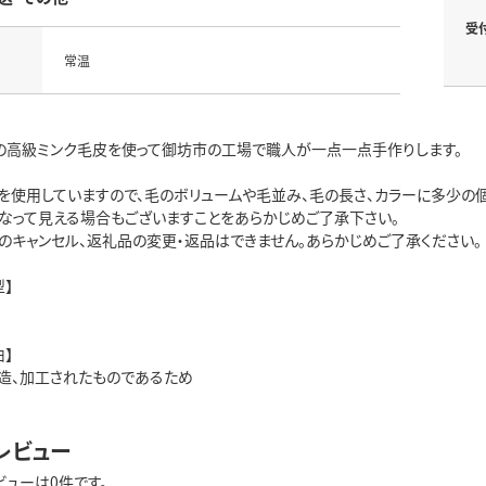
受
常温
の高級ミンク毛皮を使って御坊市の工場で職人が一点一点手作りします。
を使用していますので、毛のボリュームや毛並み、毛の長さ、カラーに多少の
なって見える場合もございますことをあらかじめご了承下さい。
のキャンセル、返礼品の変更・返品はできません。あらかじめご了承ください。
】
】
造、加工されたものであるため
レビュー
ビューは0件です。