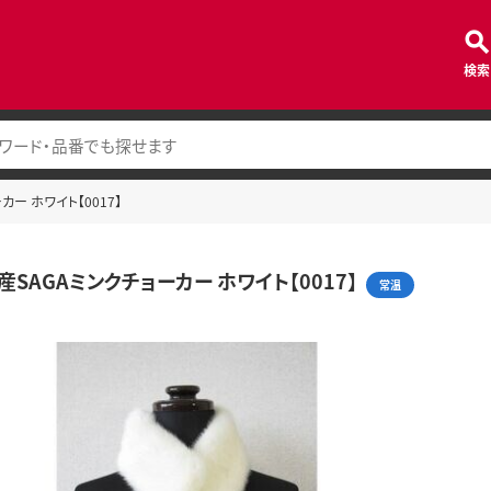
検索
ー ホワイト【0017】
SAGAミンクチョーカー ホワイト【0017】
常温