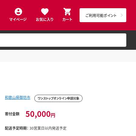
ご利用可能ポイント
マイページ
お気に入り
カート
和歌山県御坊市
ワンストップオンライン申請対象
50,000
寄付金額
円
配送予定時期：
30営業日以内発送予定