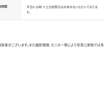
付時間
平日9-18時 ※土日祝祭日はお休みをいただいておりま
す。
個体差がございます。また撮影環境、モニター等により写真と実物では多