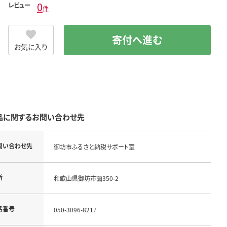
0
レビュー
件
寄付へ進む
お気に入り
品に関するお問い合わせ先
問い合わせ先
御坊市ふるさと納税サポート室
所
和歌山県御坊市薗350-2
話番号
050-3096-8217